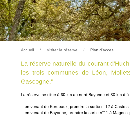
Accueil
Visiter la réserve
Plan d'accès
La réserve naturelle du courant d'Huche
les trois communes de Léon, Moliets
Gascogne."
La réserve se situe à 60 km au nord Bayonne et 30 km à l'
- en venant de Bordeaux, prendre la sortie n°12 à Castets 
- en venant de Bayonne, prendre la sortie n°11 à Magescq 