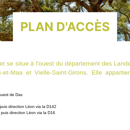
PLAN D'ACCÈS
t se situe à l'ouest du département des Landes (
-et-Maa et Vielle-Saint-Girons. Elle appart
ouest de Dax
puis direction Léon via la D142
puis direction Léon via la D16